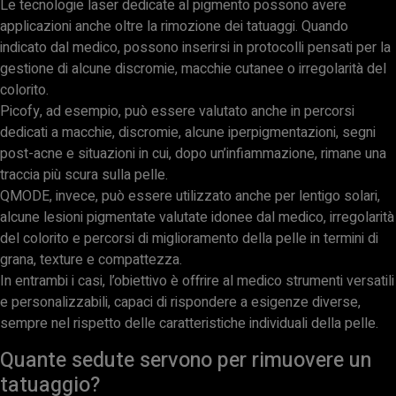
Le tecnologie laser dedicate al pigmento possono avere
applicazioni anche oltre la rimozione dei tatuaggi. Quando
indicato dal medico, possono inserirsi in protocolli pensati per la
gestione di alcune discromie, macchie cutanee o irregolarità del
colorito.
Picofy, ad esempio, può essere valutato anche in percorsi
dedicati a macchie, discromie, alcune iperpigmentazioni, segni
post-acne e situazioni in cui, dopo un’infiammazione, rimane una
traccia più scura sulla pelle.
QMODE, invece, può essere utilizzato anche per lentigo solari,
alcune lesioni pigmentate valutate idonee dal medico, irregolarità
del colorito e percorsi di miglioramento della pelle in termini di
grana, texture e compattezza.
In entrambi i casi, l’obiettivo è offrire al medico strumenti versatili
e personalizzabili, capaci di rispondere a esigenze diverse,
sempre nel rispetto delle caratteristiche individuali della pelle.
Quante sedute servono per rimuovere un
tatuaggio?