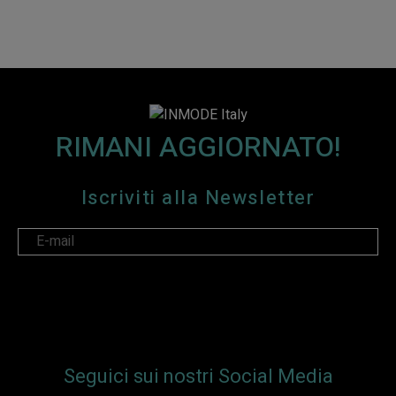
RIMANI AGGIORNATO!
Iscriviti alla Newsletter
I accept the following
Terms
and
Privacy Policy
.
Seguici sui nostri Social Media