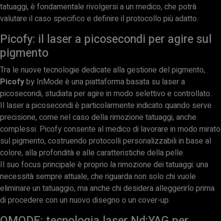
tatuaggi, è fondamentale rivolgersi a un medico, che potrà
valutare il caso specifico e definire il protocollo più adatto.
Picofy: il laser a picosecondi per agire sul
pigmento
Tra le nuove tecnologie dedicate alla gestione del pigmento,
Picofy
by InMode è una piattaforma basata su laser a
picosecondi, studiata per agire in modo selettivo e controllato.
Il laser a picosecondi è particolarmente indicato quando serve
precisione, come nel caso della rimozione tatuaggi, anche
complessi. Picofy consente al medico di lavorare in modo mirato
sul pigmento, costruendo protocolli personalizzabili in base al
colore, alla profondità e alle caratteristiche della pelle.
Il suo focus principale è proprio la rimozione dei tatuaggi: una
necessità sempre attuale, che riguarda non solo chi vuole
eliminare un tatuaggio, ma anche chi desidera alleggerirlo prima
di procedere con un nuovo disegno o un cover-up.
QMODE: tecnologia laser Nd:YAG per