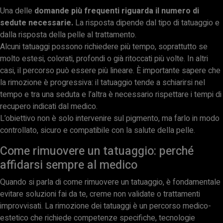
Una delle
domande più frequenti riguarda il numero di
sedute necessarie.
La risposta dipende dal tipo di tatuaggio e
dalla risposta della pelle al trattamento.
Alcuni tatuaggi possono richiedere più tempo, soprattutto se
molto estesi, colorati, profondi o già ritoccati più volte. In altri
casi, il percorso può essere più lineare. È importante sapere che
la rimozione è progressiva: il tatuaggio tende a schiarirsi nel
tempo e tra una seduta e l’altra è necessario rispettare i tempi di
recupero indicati dal medico.
L’obiettivo non è solo intervenire sul pigmento, ma farlo in modo
controllato, sicuro e compatibile con la salute della pelle.
Come rimuovere un tatuaggio: perché
affidarsi sempre al medico
Quando si parla di come rimuovere un tatuaggio, è fondamentale
evitare soluzioni fai da te, creme non validate o trattamenti
improvvisati. La rimozione dei tatuaggi è un percorso medico-
estetico che richiede competenze specifiche, tecnologie