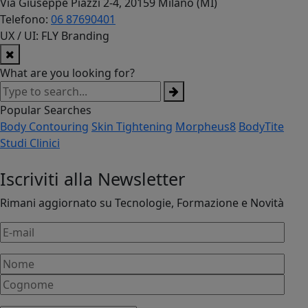
Via Giuseppe Piazzi 2-4, 20159 Milano (MI)
Telefono:
06 87690401
UX / UI: FLY Branding
What are you looking for?
Popular Searches
Body Contouring
Skin Tightening
Morpheus8
BodyTite
Studi Clinici
Iscriviti alla Newsletter
Rimani aggiornato su Tecnologie, Formazione e Novità