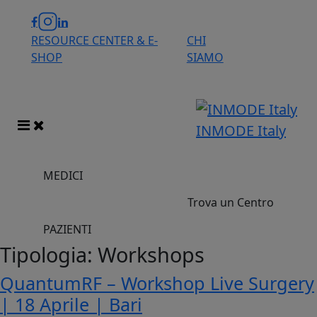
RESOURCE CENTER & E-
CHI
SHOP
SIAMO
INMODE Italy
MEDICI
Trova un Centro
PAZIENTI
Tipologia:
Workshops
QuantumRF – Workshop Live Surgery
| 18 Aprile | Bari