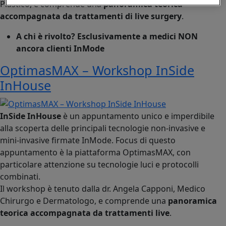
Plastico, e comprende una
panoramica teorica
accompagnata da trattamenti di live surgery
.
A chi è rivolto?
Esclusivamente a medici NON
ancora clienti InMode
OptimasMAX – Workshop InSide
InHouse
InSide InHouse
è un appuntamento unico e imperdibile
alla scoperta delle principali tecnologie non-invasive e
mini-invasive firmate InMode. Focus di questo
appuntamento è la piattaforma OptimasMAX, con
particolare attenzione su tecnologie luci e protocolli
combinati.
Il workshop è tenuto dalla dr. Angela Capponi, Medico
Chirurgo e Dermatologo, e comprende una
panoramica
teorica accompagnata da trattamenti live
.