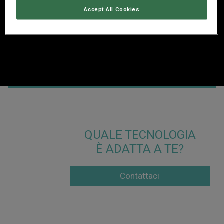
Accept All Cookies
Filter
QUALE TECNOLOGIA
È ADATTA A TE?
Contattaci