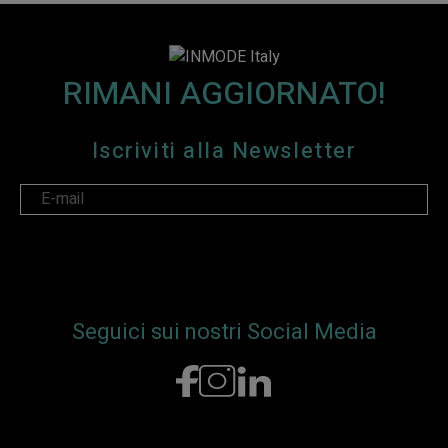
RIMANI AGGIORNATO!
Iscriviti alla Newsletter
I accept the following
Terms
and
Privacy Policy
.
Seguici sui nostri Social Media